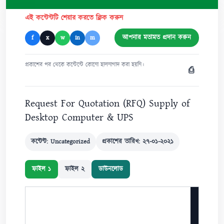
এই কন্টেন্টটি শেয়ার করতে ক্লিক করুন
আপনার মতামত প্রদান করুন
f
x
w
in
m
প্রকাশের পর থেকে কন্টেন্টে কোনো হালনাগাদ করা হয়নি।
⎙
Request For Quotation (RFQ) Supply of
Desktop Computer & UPS
কন্টেন্ট: Uncategorized
প্রকাশের তারিখ: ২৭-০১-২০২১
ফাইল ১
ফাইল ২
ডাউনলোড