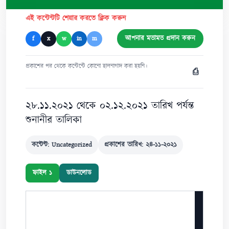
এই কন্টেন্টটি শেয়ার করতে ক্লিক করুন
আপনার মতামত প্রদান করুন
f
x
w
in
m
প্রকাশের পর থেকে কন্টেন্টে কোনো হালনাগাদ করা হয়নি।
⎙
২৮.১১.২০২১ থেকে ০২.১২.২০২১ তারিখ পর্যন্ত
শুনানীর তালিকা
কন্টেন্ট: Uncategorized
প্রকাশের তারিখ: ২৪-১১-২০২১
ফাইল ১
ডাউনলোড