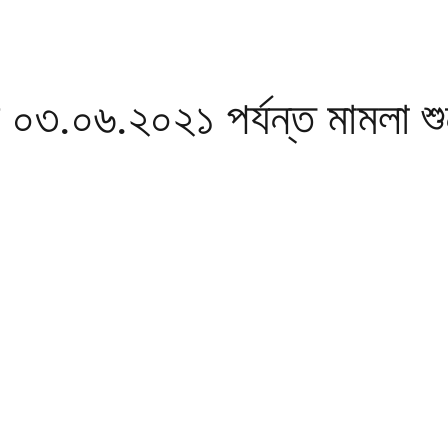
৩.০৬.২০২১ পর্যন্ত মামলা শুন