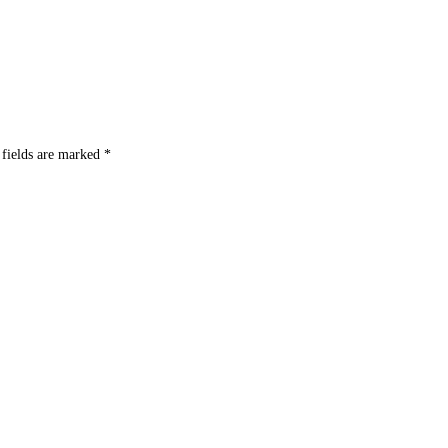
 fields are marked
*