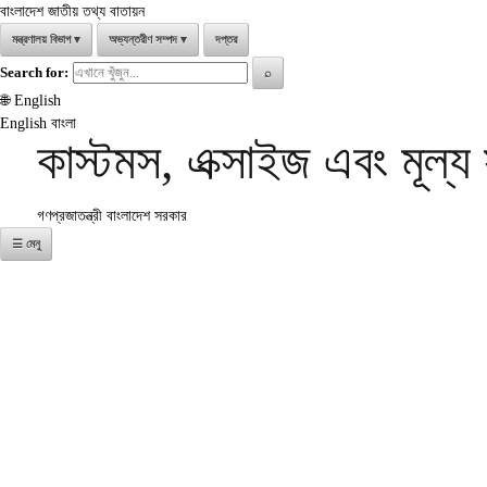
বাংলাদেশ জাতীয় তথ্য বাতায়ন
মন্ত্রণালয় বিভাগ
▾
অভ্যন্তরীণ সম্পদ
▾
দপ্তর
Search for:
⌕
🌐
English
English
বাংলা
কাস্টমস, এক্সাইজ এবং মূল্
গণপ্রজাতন্ত্রী বাংলাদেশ সরকার
☰ মেনু