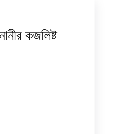
ানীর কজলিষ্ট