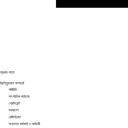
প্রথম পাতা
ট্রাইব্যুনাল সম্পর্কে
পরিচিতি
সাংগঠনিক কাঠামো
প্রেসিডেন্ট
সদস্যগণ
রেজিস্ট্রার
অন্যান্য কর্মকর্তা ও কর্মচারী