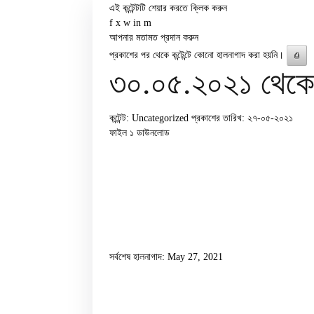
এই কন্টেন্টটি শেয়ার করতে ক্লিক করুন
f
x
w
in
m
আপনার মতামত প্রদান করুন
প্রকাশের পর থেকে কন্টেন্টে কোনো হালনাগাদ করা হয়নি।
⎙
৩০.০৫.২০২১ থেকে ০
কন্টেন্ট: Uncategorized
প্রকাশের তারিখ: ২৭-০৫-২০২১
ফাইল ১
ডাউনলোড
সর্বশেষ হালনাগাদ: May 27, 2021