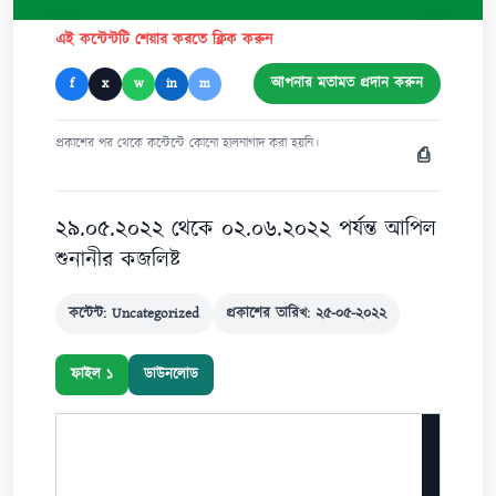
এই কন্টেন্টটি শেয়ার করতে ক্লিক করুন
আপনার মতামত প্রদান করুন
f
x
w
in
m
প্রকাশের পর থেকে কন্টেন্টে কোনো হালনাগাদ করা হয়নি।
⎙
২৯.০৫.২০২২ থেকে ০২.০৬.২০২২ পর্যন্ত আপিল
শুনানীর কজলিষ্ট
কন্টেন্ট: Uncategorized
প্রকাশের তারিখ: ২৫-০৫-২০২২
ফাইল ১
ডাউনলোড