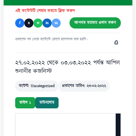
এই কন্টেন্টটি শেয়ার করতে ক্লিক করুন
আপনার মতামত প্রদান করুন
f
x
w
in
m
প্রকাশের পর থেকে কন্টেন্টে কোনো হালনাগাদ করা হয়নি।
⎙
২৭.০২.২০২২ থেকে ০৩.০৩.২০২২ পর্যন্ত আপিল
শুনানীর কজলিস্ট
কন্টেন্ট: Uncategorized
প্রকাশের তারিখ: ২৩-০২-২০২২
ফাইল ১
ডাউনলোড