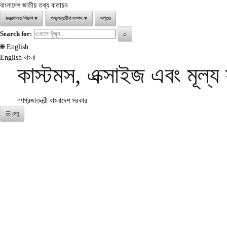
বাংলাদেশ জাতীয় তথ্য বাতায়ন
মন্ত্রণালয় বিভাগ
▾
অভ্যন্তরীণ সম্পদ
▾
দপ্তর
Search for:
⌕
🌐
English
English
বাংলা
কাস্টমস, এক্সাইজ এবং মূল্
গণপ্রজাতন্ত্রী বাংলাদেশ সরকার
☰ মেনু