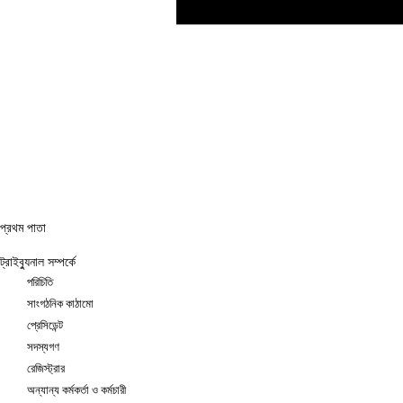
প্রথম পাতা
ট্রাইব্যুনাল সম্পর্কে
পরিচিতি
সাংগঠনিক কাঠামো
প্রেসিডেন্ট
সদস্যগণ
রেজিস্ট্রার
অন্যান্য কর্মকর্তা ও কর্মচারী