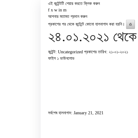
এই কন্টেন্টটি শেয়ার করতে ক্লিক করুন
f
x
w
in
m
আপনার মতামত প্রদান করুন
প্রকাশের পর থেকে কন্টেন্টে কোনো হালনাগাদ করা হয়নি।
⎙
২৪.০১.২০২১ থেকে ২
কন্টেন্ট: Uncategorized
প্রকাশের তারিখ: ২১-০১-২০২১
ফাইল ১
ডাউনলোড
সর্বশেষ হালনাগাদ: January 21, 2021