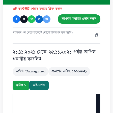
এই কন্টেন্টটি শেয়ার করতে ক্লিক করুন
আপনার মতামত প্রদান করুন
f
x
w
in
m
প্রকাশের পর থেকে কন্টেন্টে কোনো হালনাগাদ করা হয়নি।
⎙
২১.১১.২০২১ থেকে ২৫.১১.২০২১ পর্যন্ত আপিল
শুনানীর কজলিষ্ট
কন্টেন্ট: Uncategorized
প্রকাশের তারিখ: ১৭-১১-২০২১
ফাইল ১
ডাউনলোড