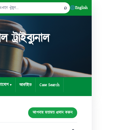
⌕
English
Search
for:
্রাইব্যুনাল
গাযোগ
আর্কাইভ
Case Search
আপনার মতামত প্রদান করুন