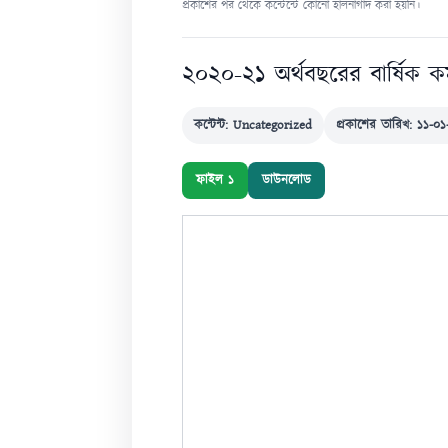
প্রকাশের পর থেকে কন্টেন্টে কোনো হালনাগাদ করা হয়নি।
২০২০-২১ অর্থবছরের বার্ষিক কর্
কন্টেন্ট: Uncategorized
প্রকাশের তারিখ: ১১-০
ফাইল ১
ডাউনলোড