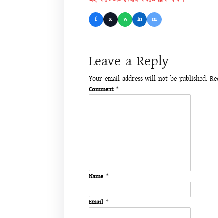
এই কন্টেন্টটি শেয়ার করতে ক্লিক করুন
f
x
w
in
m
Leave a Reply
Your email address will not be published.
Re
Comment
*
Name
*
Email
*