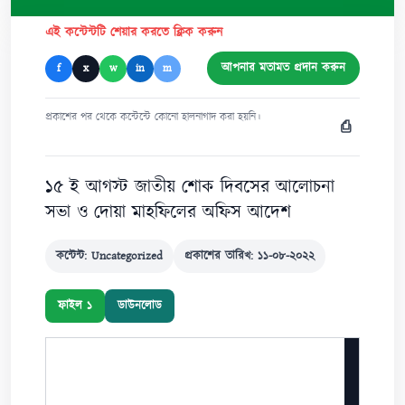
এই কন্টেন্টটি শেয়ার করতে ক্লিক করুন
আপনার মতামত প্রদান করুন
f
x
w
in
m
প্রকাশের পর থেকে কন্টেন্টে কোনো হালনাগাদ করা হয়নি।
⎙
১৫ ই আগস্ট জাতীয় শোক দিবসের আলোচনা
সভা ও দোয়া মাহফিলের অফিস আদেশ
কন্টেন্ট: Uncategorized
প্রকাশের তারিখ: ১১-০৮-২০২২
ফাইল ১
ডাউনলোড