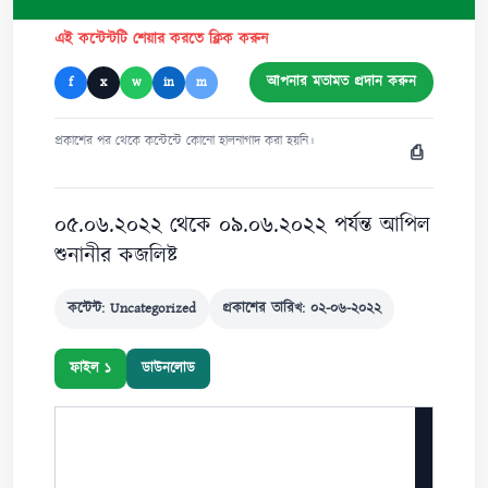
এই কন্টেন্টটি শেয়ার করতে ক্লিক করুন
আপনার মতামত প্রদান করুন
f
x
w
in
m
প্রকাশের পর থেকে কন্টেন্টে কোনো হালনাগাদ করা হয়নি।
⎙
০৫.০৬.২০২২ থেকে ০৯.০৬.২০২২ পর্যন্ত আপিল
শুনানীর কজলিষ্ট
কন্টেন্ট: Uncategorized
প্রকাশের তারিখ: ০২-০৬-২০২২
ফাইল ১
ডাউনলোড