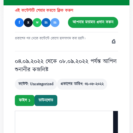
এই কন্টেন্টটি শেয়ার করতে ক্লিক করুন
আপনার মতামত প্রদান করুন
f
x
w
in
m
প্রকাশের পর থেকে কন্টেন্টে কোনো হালনাগাদ করা হয়নি।
⎙
০৪.০৯.২০২২ থেকে ০৮.০৯.২০২২ পর্যন্ত আপিল
শুনানীর কজলিষ্ট
কন্টেন্ট: Uncategorized
প্রকাশের তারিখ: ৩১-০৮-২০২২
ফাইল ১
ডাউনলোড