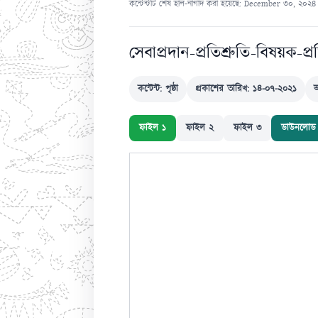
কন্টেন্টটি শেষ হাল-নাগাদ করা হয়েছে: December ৩০, ২০২
সেবাপ্রদান-প্রতিশ্রুতি-বিষয়ক-প
কন্টেন্ট: পৃষ্ঠা
প্রকাশের তারিখ: ১৪-০৭-২০২১
ফাইল ১
ফাইল ২
ফাইল ৩
ডাউনলোড