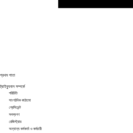
প্রথম পাতা
ট্রাইব্যুনাল সম্পর্কে
পরিচিতি
সাংগঠনিক কাঠামো
প্রেসিডেন্ট
সদস্যগণ
রেজিস্ট্রার
অন্যান্য কর্মকর্তা ও কর্মচারী