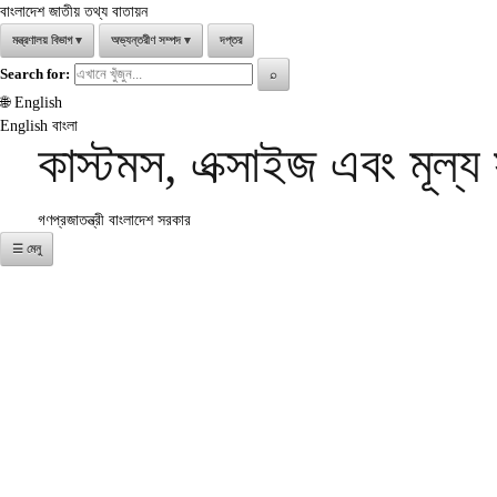
বাংলাদেশ জাতীয় তথ্য বাতায়ন
মন্ত্রণালয় বিভাগ
▾
অভ্যন্তরীণ সম্পদ
▾
দপ্তর
Search for:
⌕
🌐
English
English
বাংলা
কাস্টমস, এক্সাইজ এবং মূল্
গণপ্রজাতন্ত্রী বাংলাদেশ সরকার
☰ মেনু