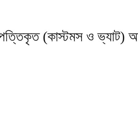
ষ্পত্তিকৃত (কাস্টমস ও ভ্যাট)