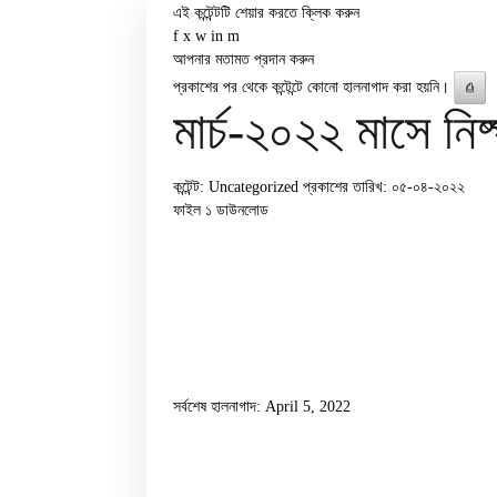
এই কন্টেন্টটি শেয়ার করতে ক্লিক করুন
f
x
w
in
m
আপনার মতামত প্রদান করুন
প্রকাশের পর থেকে কন্টেন্টে কোনো হালনাগাদ করা হয়নি।
⎙
মার্চ-২০২২ মাসে নি
কন্টেন্ট: Uncategorized
প্রকাশের তারিখ: ০৫-০৪-২০২২
ফাইল ১
ডাউনলোড
সর্বশেষ হালনাগাদ: April 5, 2022