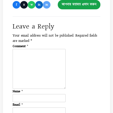
আপনার মতামত প্রদান করুন
f
x
w
in
m
Leave a Reply
Your email address will not be published.
Required fields
are marked
*
Comment
*
Name
*
Email
*