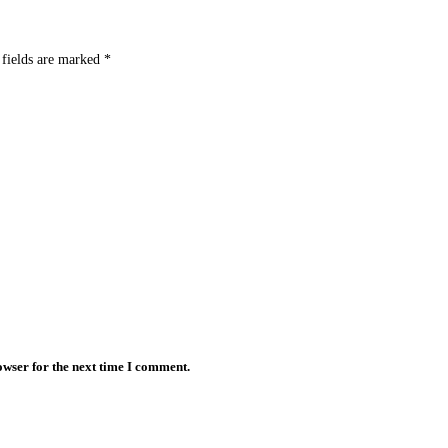
 fields are marked
*
owser for the next time I comment.