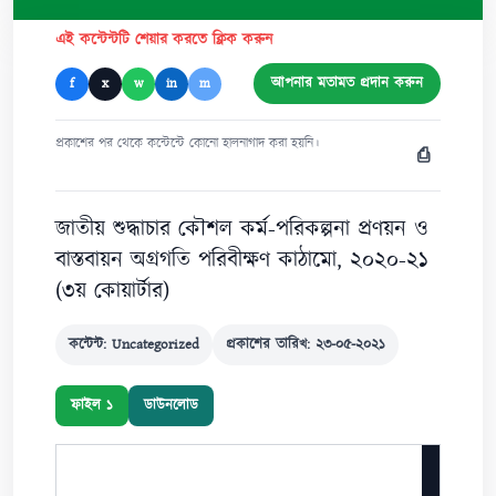
এই কন্টেন্টটি শেয়ার করতে ক্লিক করুন
আপনার মতামত প্রদান করুন
f
x
w
in
m
প্রকাশের পর থেকে কন্টেন্টে কোনো হালনাগাদ করা হয়নি।
⎙
জাতীয় শুদ্ধাচার কৌশল কর্ম-পরিকল্পনা প্রণয়ন ও
বাস্তবায়ন অগ্রগতি পরিবীক্ষণ কাঠামো, ২০২০-২১
(৩য় কোয়ার্টার)
কন্টেন্ট: Uncategorized
প্রকাশের তারিখ: ২৩-০৫-২০২১
ফাইল ১
ডাউনলোড