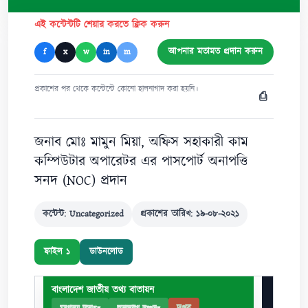
এই কন্টেন্টটি শেয়ার করতে ক্লিক করুন
আপনার মতামত প্রদান করুন
f
x
w
in
m
প্রকাশের পর থেকে কন্টেন্টে কোনো হালনাগাদ করা হয়নি।
⎙
জনাব মোঃ মামুন মিয়া, অফিস সহাকারী কাম
কম্পিউটার অপারেটর এর পাসপোর্ট অনাপত্তি
সনদ (NOC) প্রদান
কন্টেন্ট: Uncategorized
প্রকাশের তারিখ: ১৯-০৮-২০২১
ফাইল ১
ডাউনলোড