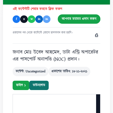
এই কন্টেন্টটি শেয়ার করতে ক্লিক করুন
আপনার মতামত প্রদান করুন
f
x
w
in
m
প্রকাশের পর থেকে কন্টেন্টে কোনো হালনাগাদ করা হয়নি।
⎙
জনাব মোঃ উবেদ আহমেদ, ডাটা এন্ট্রি অপারেটর
এর পাসপোর্ট অনাপত্তি (NOC) প্রদান।
কন্টেন্ট: Uncategorized
প্রকাশের তারিখ: ১৮-১১-২০২১
ফাইল ১
ডাউনলোড