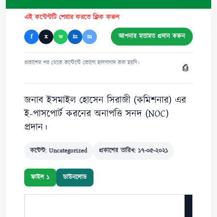
এই কন্টেন্টটি শেয়ার করতে ক্লিক করুন
আপনার মতামত প্রদান করুন
f
x
w
in
m
প্রকাশের পর থেকে কন্টেন্টে কোনো হালনাগাদ করা হয়নি।
⎙
জনাব ইসমাইল হোসেন সিরাজী (কমিশনার) এর
ই-পাসপোর্ট করনের অনাপত্তি সনদ (NOC)
প্রদান।
কন্টেন্ট: Uncategorized
প্রকাশের তারিখ: ১৭-০৫-২০২১
ফাইল ১
ডাউনলোড