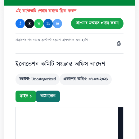
এই কন্টেন্টটি শেয়ার করতে ক্লিক করুন
আপনার মতামত প্রদান করুন
f
x
w
in
m
প্রকাশের পর থেকে কন্টেন্টে কোনো হালনাগাদ করা হয়নি।
⎙
ইনোভেশন কমিটি সংক্রান্ত অফিস আদেশ
কন্টেন্ট: Uncategorized
প্রকাশের তারিখ: ০৭-০৩-২০২১
ফাইল ১
ডাউনলোড