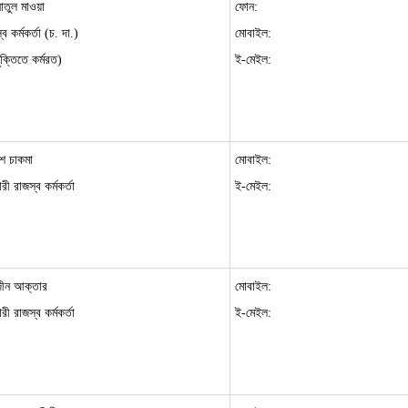
নাতুল মাওয়া
ফোন:
ব কর্মকর্তা (চ. দা.)
মোবাইল:
ুক্তিতে কর্মরত)
ই-মেইল:
শ চাকমা
মোবাইল:
রী রাজস্ব কর্মকর্তা
ই-মেইল:
জীন আক্তার
মোবাইল:
রী রাজস্ব কর্মকর্তা
ই-মেইল: