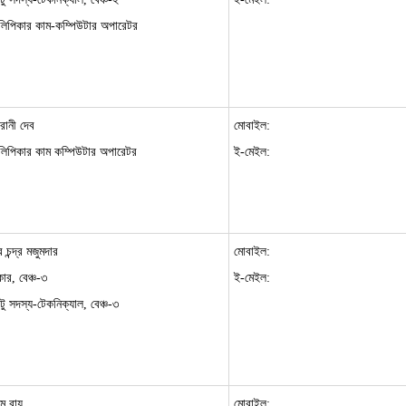
 লিপিকার কাম-কম্পিউটার অপারেটর
রানী দেব
মোবাইল:
 লিপিকার কাম কম্পিউটার অপারেটর
ই-মেইল:
 চন্দ্র মজুমদার
মোবাইল:
ার, বেঞ্চ-৩
ই-মেইল:
টু সদস্য-টেকনিক্যাল, বেঞ্চ-৩
ম রায়
মোবাইল: