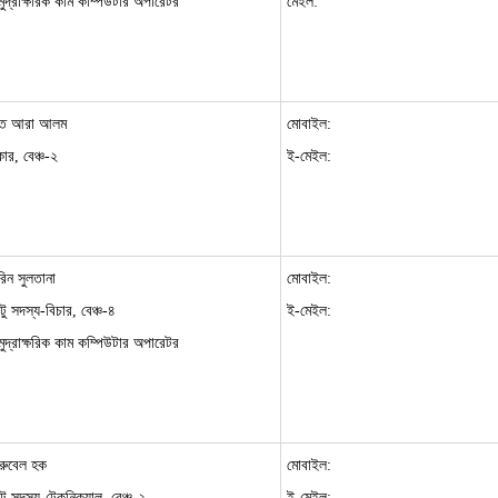
 মুদ্রাক্ষরিক কাম কম্পিউটার অপারেটর
মেইল:
াত আরা আলম
মোবাইল:
ার, বেঞ্চ-২
ই-মেইল:
িন সুলতানা
মোবাইল:
টু সদস্য-বিচার, বেঞ্চ-৪
ই-মেইল:
 মুদ্রাক্ষরিক কাম কম্পিউটার অপারেটর
রুবেল হক
মোবাইল:
টু সদস্য-টেকনিক্যাল, বেঞ্চ-২
ই-মেইল: