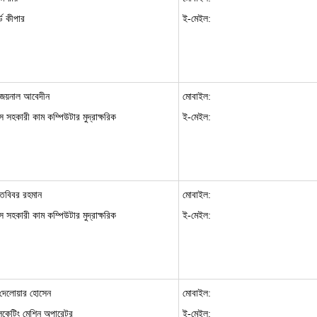
্ড কীপার
ই-মেইল:
 জয়নাল আবেদীন
মোবাইল:
 সহকারী কাম কম্পিউটার মুদ্রাক্ষরিক
ই-মেইল:
তবিবর রহমান
মোবাইল:
 সহকারী কাম কম্পিউটার মুদ্রাক্ষরিক
ই-মেইল:
 দেলোয়ার হোসেন
মোবাইল:
লিকেটিং মেশিন অপারেটর
ই-মেইল: