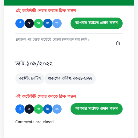
এই কন্টেন্টটি শেয়ার করতে ক্লিক করুন
আপনার মতামত প্রদান করুন
f
x
w
in
m
প্রকাশের পর থেকে কন্টেন্টে কোনো হালনাগাদ করা হয়নি।
⎙
ভ্যাট-১০৯/২০২২
কন্টেন্ট: নোটিশ
প্রকাশের তারিখ: ০৩-১১-২০২২
এই কন্টেন্টটি শেয়ার করতে ক্লিক করুন
আপনার মতামত প্রদান করুন
f
x
w
in
m
Comments are closed.