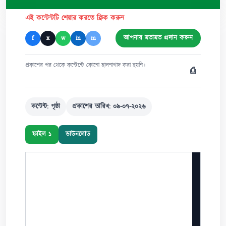
এই কন্টেন্টটি শেয়ার করতে ক্লিক করুন
আপনার মতামত প্রদান করুন
f
x
w
in
m
প্রকাশের পর থেকে কন্টেন্টে কোনো হালনাগাদ করা হয়নি।
⎙
কন্টেন্ট: পৃষ্ঠা
প্রকাশের তারিখ: ০৯-০৭-২০২৬
ফাইল ১
ডাউনলোড