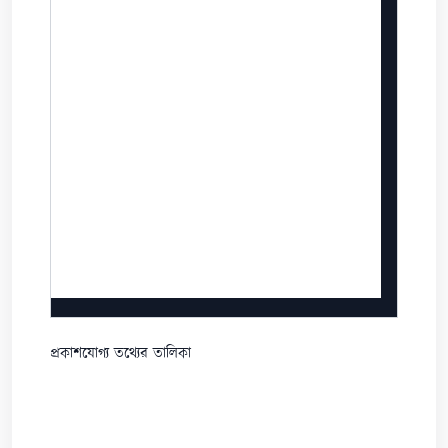
প্রকাশযোগ্য তথ্যের তালিকা