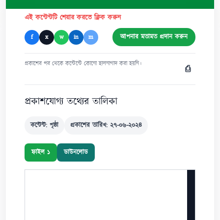
এই কন্টেন্টটি শেয়ার করতে ক্লিক করুন
আপনার মতামত প্রদান করুন
f
x
w
in
m
প্রকাশের পর থেকে কন্টেন্টে কোনো হালনাগাদ করা হয়নি।
⎙
প্রকাশযোগ্য তথ্যের তালিকা
কন্টেন্ট: পৃষ্ঠা
প্রকাশের তারিখ: ২৭-০৬-২০২৪
ফাইল ১
ডাউনলোড