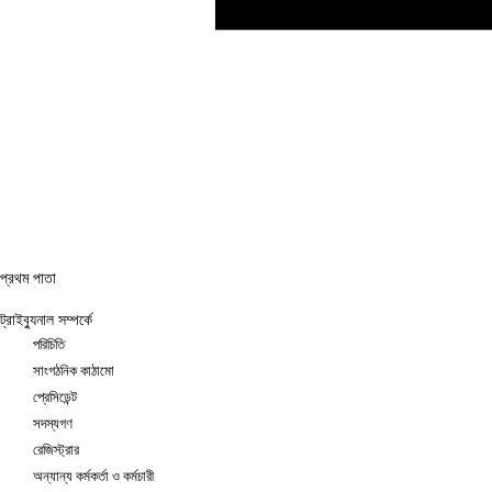
প্রথম পাতা
ট্রাইব্যুনাল সম্পর্কে
পরিচিতি
সাংগঠনিক কাঠামো
প্রেসিডেন্ট
সদস্যগণ
রেজিস্ট্রার
অন্যান্য কর্মকর্তা ও কর্মচারী