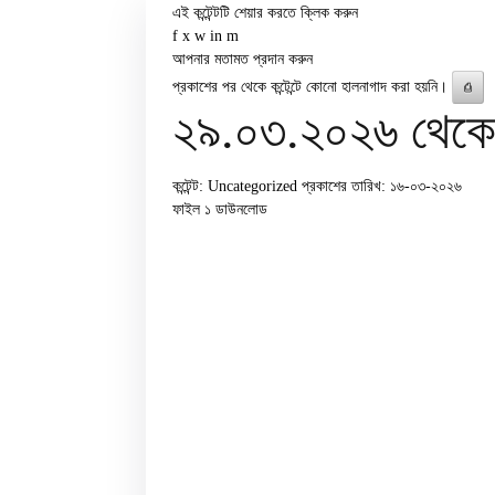
এই কন্টেন্টটি শেয়ার করতে ক্লিক করুন
f
x
w
in
m
আপনার মতামত প্রদান করুন
প্রকাশের পর থেকে কন্টেন্টে কোনো হালনাগাদ করা হয়নি।
⎙
২৯.০৩.২০২৬ থেকে ০
কন্টেন্ট: Uncategorized
প্রকাশের তারিখ: ১৬-০৩-২০২৬
ফাইল ১
ডাউনলোড