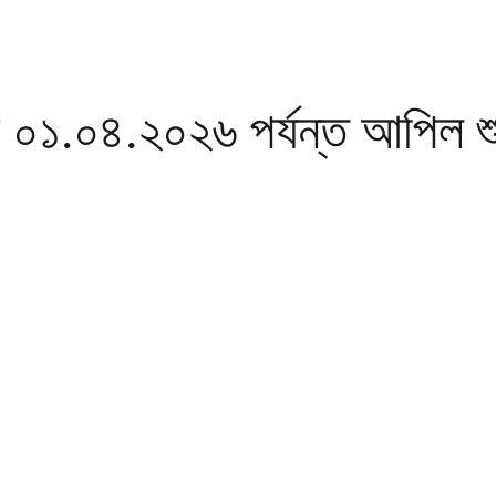
১.০৪.২০২৬ পর্যন্ত আপিল শুন