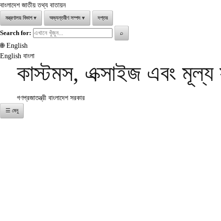
বাংলাদেশ জাতীয় তথ্য বাতায়ন
মন্ত্রণালয় বিভাগ
▾
অভ্যন্তরীণ সম্পদ
▾
দপ্তর
Search for:
⌕
🌐
English
English
বাংলা
কাস্টমস, এক্সাইজ এবং মূল্
গণপ্রজাতন্ত্রী বাংলাদেশ সরকার
☰ মেনু