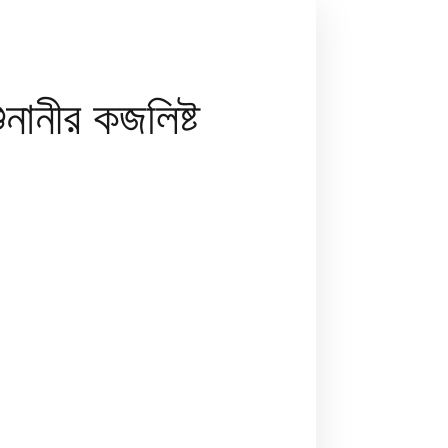
ানীর কজলিষ্ট