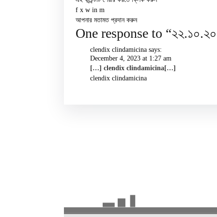
f
x
w
in
m
আপনার মতামত প্রদান করুন
One response to “২২.১০.২০২
clendix clindamicina
says:
December 4, 2023 at 1:27 am
[…] clendix clindamicina[…]
clendix clindamicina