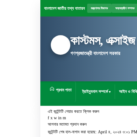
বাংলাদেশ জাতীয় তথ্য বাতায়ন
মন্ত্রণালয় বিভাগ
▾
অভ্যন্তরীণ সম্পদ
▾
কাস্টমস, এক্সাইজ
গণপ্রজাতন্ত্রী বাংলাদেশ সরকার
প্রথম পাতা
ট্রাইব্যুনাল সম্পর্কে
আইন ও বিধি
এই কন্টেন্টটি শেয়ার করতে ক্লিক করুন
f
x
w
in
m
আপনার মতামত প্রদান করুন
কন্টেন্টটি শেষ হাল-নাগাদ করা হয়েছে: April ৪, ২০২৪ ৩:০১ P