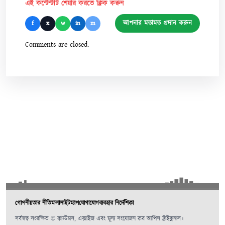
এই কন্টেন্টটি শেয়ার করতে ক্লিক করুন
আপনার মতামত প্রদান করুন
f
x
w
in
m
Comments are closed.
গোপনীয়তার নীতিমালা
সাইটম্যাপ
যোগাযোগ
ব্যবহার নির্দেশিকা
সর্বস্বত্ব সংরক্ষিত © কাস্টমস, এক্সাইজ এবং মূল্য সংযোজন কর আপিল ট্রাইব্যুনাল।