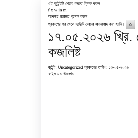
এই কন্টেন্টটি শেয়ার করতে ক্লিক করুন
f
x
w
in
m
আপনার মতামত প্রদান করুন
প্রকাশের পর থেকে কন্টেন্টে কোনো হালনাগাদ করা হয়নি।
⎙
১৭.০৫.২০২৬ খ্রি. 
কজলিষ্ট
কন্টেন্ট: Uncategorized
প্রকাশের তারিখ: ১৩-০৫-২০২৬
ফাইল ১
ডাউনলোড