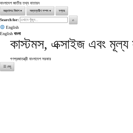
বাংলাদেশ জাতীয় তথ্য বাতায়ন
মন্ত্রণালয় বিভাগ
▾
অভ্যন্তরীণ সম্পদ
▾
দপ্তর
Search for:
⌕
English
English
বাংলা
কাস্টমস, এক্সাইজ এবং মূল্
গণপ্রজাতন্ত্রী বাংলাদেশ সরকার
☰ মেনু