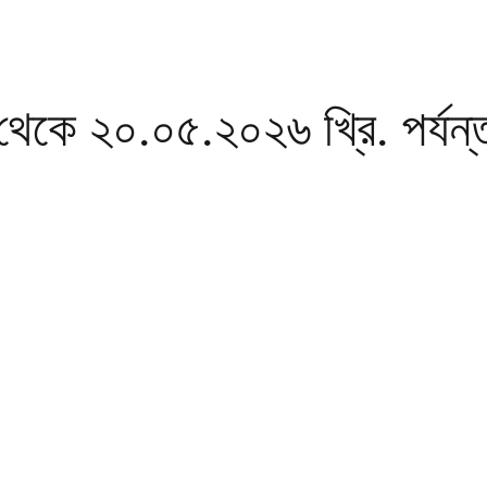
থেকে ২০.০৫.২০২৬ খ্রি. পর্যন্