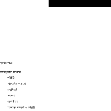
প্রথম পাতা
ট্রাইব্যুনাল সম্পর্কে
পরিচিতি
সাংগঠনিক কাঠামো
প্রেসিডেন্ট
সদস্যগণ
রেজিস্ট্রার
অন্যান্য কর্মকর্তা ও কর্মচারী