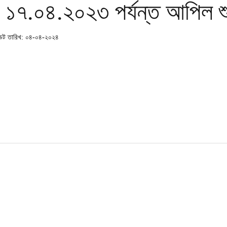
১৭.০৪.২০২৩ পর্যন্ত আপিল শু
ট তারিখ: ০৪-০৪-২০২৪