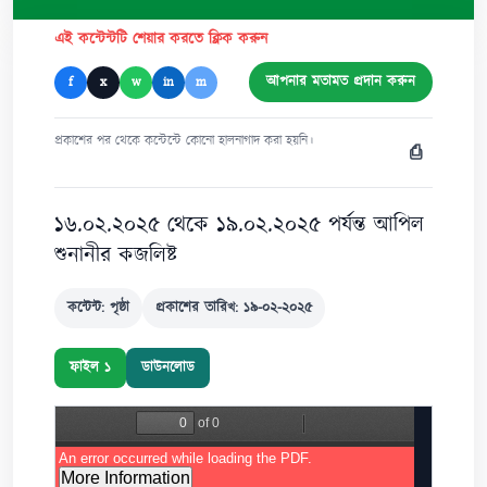
এই কন্টেন্টটি শেয়ার করতে ক্লিক করুন
আপনার মতামত প্রদান করুন
f
x
w
in
m
প্রকাশের পর থেকে কন্টেন্টে কোনো হালনাগাদ করা হয়নি।
⎙
১৬.০২.২০২৫ থেকে ১৯.০২.২০২৫ পর্যন্ত আপিল
শুনানীর কজলিষ্ট
কন্টেন্ট: পৃষ্ঠা
প্রকাশের তারিখ: ১৯-০২-২০২৫
ফাইল ১
ডাউনলোড