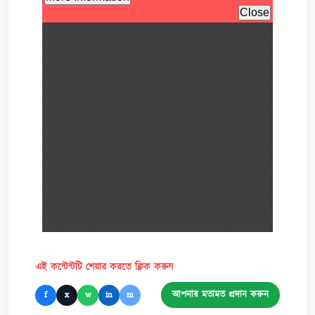
এই কন্টেন্টটি শেয়ার করতে ক্লিক করুন
আপনার মতামত প্রদান করুন
f
x
w
in
m