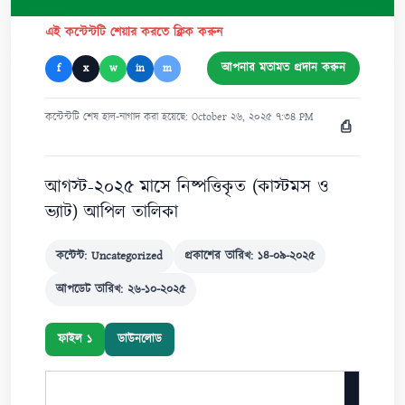
এই কন্টেন্টটি শেয়ার করতে ক্লিক করুন
আপনার মতামত প্রদান করুন
f
x
w
in
m
কন্টেন্টটি শেষ হাল-নাগাদ করা হয়েছে: October ২৬, ২০২৫ ৭:৩৪ PM
⎙
আগস্ট-২০২৫ মাসে নিষ্পত্তিকৃত (কাস্টমস ও
ভ্যাট) আপিল তালিকা
কন্টেন্ট: Uncategorized
প্রকাশের তারিখ: ১৪-০৯-২০২৫
আপডেট তারিখ: ২৬-১০-২০২৫
ফাইল ১
ডাউনলোড