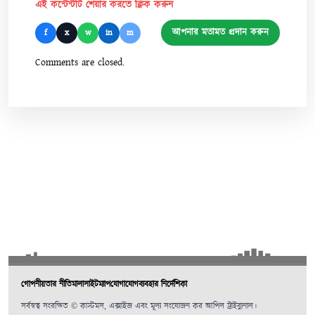
এই কন্টেন্টটি শেয়ার করতে ক্লিক করুন
আপনার মতামত প্রদান করুন
f
x
w
in
m
Comments are closed.
গোপনীয়তার নীতিমালা
সাইটম্যাপ
যোগাযোগ
ব্যবহার নির্দেশিকা
সর্বস্বত্ব সংরক্ষিত © কাস্টমস, এক্সাইজ এবং মূল্য সংযোজন কর আপিল ট্রাইব্যুনাল।