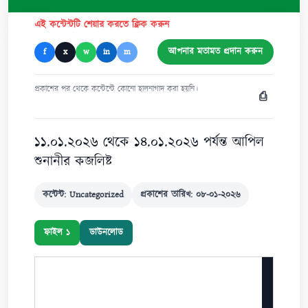
এই কন্টেন্টটি শেয়ার করতে ক্লিক করুন
আপনার মতামত প্রদান করুন
f
x
w
in
m
প্রকাশের পর থেকে কন্টেন্টে কোনো হালনাগাদ করা হয়নি।
⎙
১১.০১.২০২৬ থেকে ১৪.০১.২০২৬ পর্যন্ত আপিল
শুনানীর কজলিষ্ট
কন্টেন্ট: Uncategorized
প্রকাশের তারিখ: ০৮-০১-২০২৬
ফাইল ১
ডাউনলোড