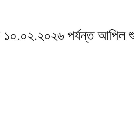
০.০২.২০২৬ পর্যন্ত আপিল শুন