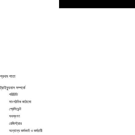
প্রথম পাতা
ট্রাইব্যুনাল সম্পর্কে
পরিচিতি
সাংগঠনিক কাঠামো
প্রেসিডেন্ট
সদস্যগণ
রেজিস্ট্রার
অন্যান্য কর্মকর্তা ও কর্মচারী