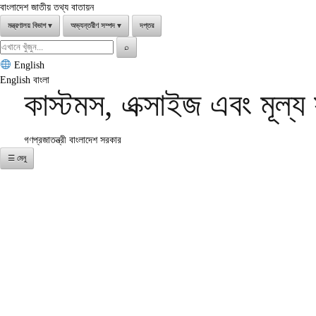
বাংলাদেশ জাতীয় তথ্য বাতায়ন
মন্ত্রণালয় বিভাগ
▾
অভ্যন্তরীণ সম্পদ
▾
দপ্তর
Search
⌕
for:
English
English
বাংলা
কাস্টমস, এক্সাইজ এবং মূল্
গণপ্রজাতন্ত্রী বাংলাদেশ সরকার
☰ মেনু