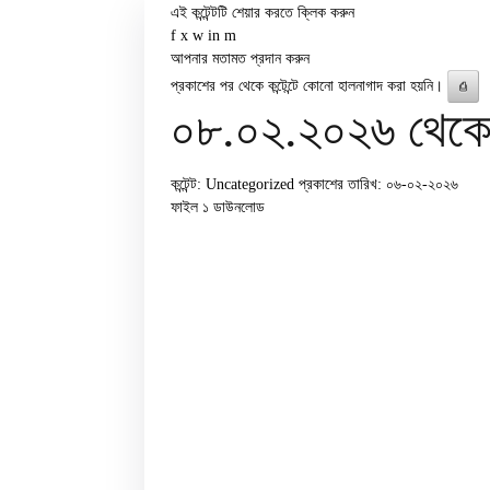
এই কন্টেন্টটি শেয়ার করতে ক্লিক করুন
f
x
w
in
m
আপনার মতামত প্রদান করুন
প্রকাশের পর থেকে কন্টেন্টে কোনো হালনাগাদ করা হয়নি।
⎙
০৮.০২.২০২৬ থেকে ১
কন্টেন্ট: Uncategorized
প্রকাশের তারিখ: ০৬-০২-২০২৬
ফাইল ১
ডাউনলোড