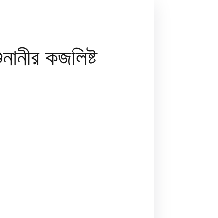
ানীর কজলিষ্ট