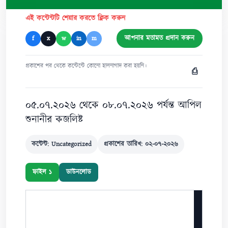
এই কন্টেন্টটি শেয়ার করতে ক্লিক করুন
আপনার মতামত প্রদান করুন
f
x
w
in
m
প্রকাশের পর থেকে কন্টেন্টে কোনো হালনাগাদ করা হয়নি।
⎙
০৫.০৭.২০২৬ থেকে ০৮.০৭.২০২৬ পর্যন্ত আপিল
শুনানীর কজলিষ্ট
কন্টেন্ট: Uncategorized
প্রকাশের তারিখ: ০২-০৭-২০২৬
ফাইল ১
ডাউনলোড