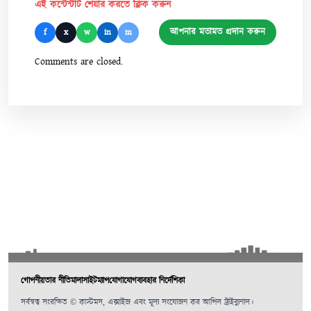
এই কন্টেন্টটি শেয়ার করতে ক্লিক করুন
আপনার মতামত প্রদান করুন
f
x
w
in
m
Comments are closed.
গোপনীয়তার নীতিমালা
সাইটম্যাপ
যোগাযোগ
ব্যবহার নির্দেশিকা
সর্বস্বত্ব সংরক্ষিত © কাস্টমস, এক্সাইজ এবং মূল্য সংযোজন কর আপিল ট্রাইব্যুনাল।