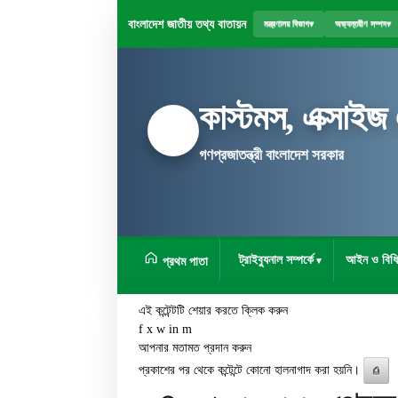
বাংলাদেশ জাতীয় তথ্য বাতায়ন
মন্ত্রণালয় বিভাগ
▾
অভ্যন্তরীণ সম্পদ
▾
কাস্টমস, এক্সাইজ
গণপ্রজাতন্ত্রী বাংলাদেশ সরকার
ট্রাইব্যুনাল সম্পর্কে
আইন ও বিধি
প্রথম পাতা
এই কন্টেন্টটি শেয়ার করতে ক্লিক করুন
f
x
w
in
m
আপনার মতামত প্রদান করুন
প্রকাশের পর থেকে কন্টেন্টে কোনো হালনাগাদ করা হয়নি।
⎙