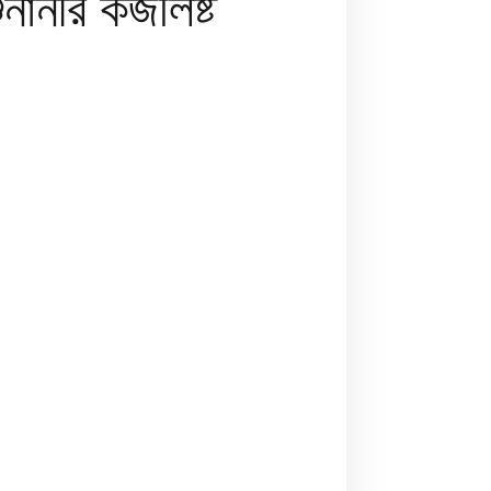
ানীর কজলিষ্ট