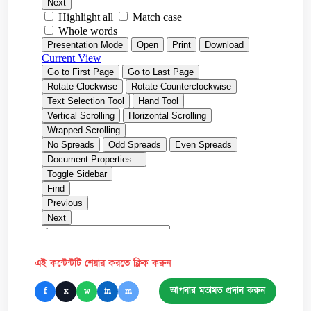
এই কন্টেন্টটি শেয়ার করতে ক্লিক করুন
আপনার মতামত প্রদান করুন
f
x
w
in
m