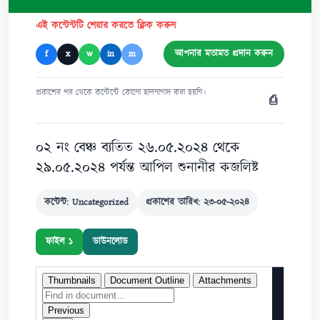
এই কন্টেন্টটি শেয়ার করতে ক্লিক করুন
আপনার মতামত প্রদান করুন
f
x
w
in
m
প্রকাশের পর থেকে কন্টেন্টে কোনো হালনাগাদ করা হয়নি।
⎙
০২ নং বেঞ্চ ব্যতিত ২৬.০৫.২০২৪ থেকে
২৯.০৫.২০২৪ পর্যন্ত আপিল শুনানীর কজলিষ্ট
কন্টেন্ট: Uncategorized
প্রকাশের তারিখ: ২৩-০৫-২০২৪
ফাইল ১
ডাউনলোড