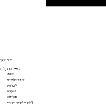
প্রথম পাতা
ট্রাইব্যুনাল সম্পর্কে
পরিচিতি
সাংগঠনিক কাঠামো
প্রেসিডেন্ট
সদস্যগণ
রেজিস্ট্রার
অন্যান্য কর্মকর্তা ও কর্মচারী