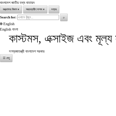
বাংলাদেশ জাতীয় তথ্য বাতায়ন
মন্ত্রণালয় বিভাগ
▾
অভ্যন্তরীণ সম্পদ
▾
দপ্তর
Search for:
⌕
🌐
English
English
বাংলা
কাস্টমস, এক্সাইজ এবং মূল্
গণপ্রজাতন্ত্রী বাংলাদেশ সরকার
☰ মেনু