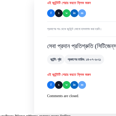
এই কন্টেন্টটি শেয়ার করতে ক্লিক করুন
f
x
w
in
m
প্রকাশের পর থেকে কন্টেন্টে কোনো হালনাগাদ করা হয়নি।
সেবা প্রদান প্রতিশ্রুতি (সিটিজেন্‌স 
কন্টেন্ট: পৃষ্ঠা
প্রকাশের তারিখ: ১৪-০৭-২০২১
এই কন্টেন্টটি শেয়ার করতে ক্লিক করুন
f
x
w
in
m
Comments are closed.