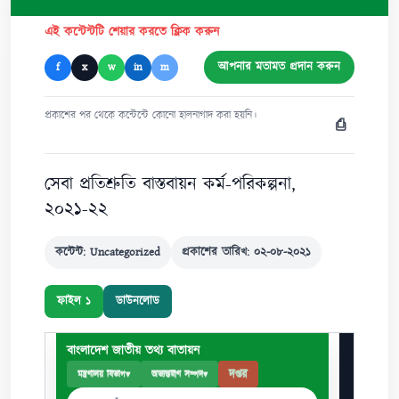
এই কন্টেন্টটি শেয়ার করতে ক্লিক করুন
আপনার মতামত প্রদান করুন
f
x
w
in
m
প্রকাশের পর থেকে কন্টেন্টে কোনো হালনাগাদ করা হয়নি।
⎙
সেবা প্রতিশ্রুতি বাস্তবায়ন কর্ম-পরিকল্পনা,
২০২১-২২
কন্টেন্ট: Uncategorized
প্রকাশের তারিখ: ০২-০৮-২০২১
ফাইল ১
ডাউনলোড