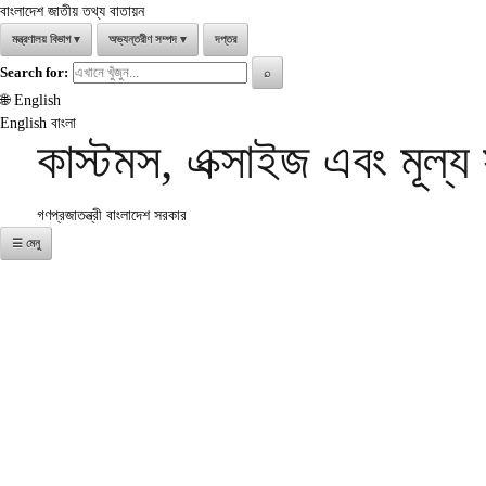
বাংলাদেশ জাতীয় তথ্য বাতায়ন
মন্ত্রণালয় বিভাগ
▾
অভ্যন্তরীণ সম্পদ
▾
দপ্তর
Search for:
⌕
🌐
English
English
বাংলা
কাস্টমস, এক্সাইজ এবং মূল্
গণপ্রজাতন্ত্রী বাংলাদেশ সরকার
☰ মেনু