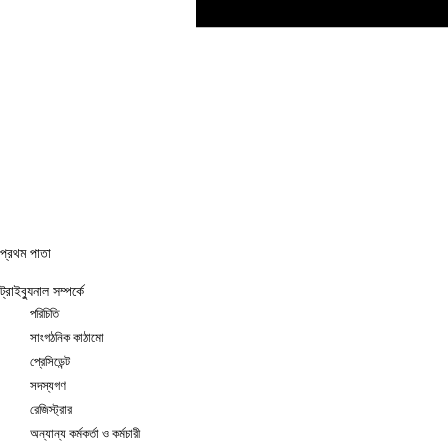
প্রথম পাতা
ট্রাইব্যুনাল সম্পর্কে
পরিচিতি
সাংগঠনিক কাঠামো
প্রেসিডেন্ট
সদস্যগণ
রেজিস্ট্রার
অন্যান্য কর্মকর্তা ও কর্মচারী