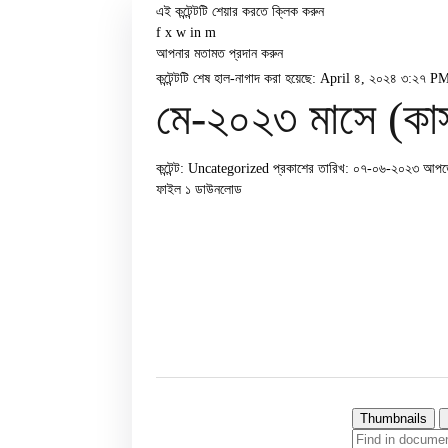
এই কন্টেন্টটি শেয়ার করতে ক্লিক করুন
f
x
w
in
m
আপনার মতামত প্রদান করুন
কন্টেন্টটি শেষ হাল-নাগাদ করা হয়েছে: April ৪, ২০২৪ ৩:২৭ P
মে-২০২৩ মাসে (কাস
কন্টেন্ট: Uncategorized
প্রকাশের তারিখ: ০৭-০৬-২০২৩
আপডে
ফাইল ১
ডাউনলোড