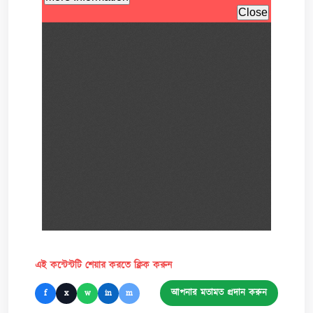
এই কন্টেন্টটি শেয়ার করতে ক্লিক করুন
আপনার মতামত প্রদান করুন
f
x
w
in
m