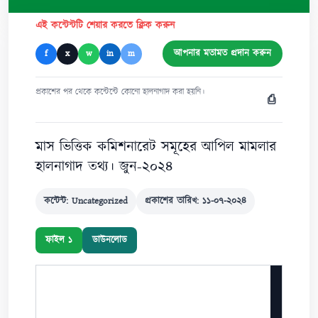
এই কন্টেন্টটি শেয়ার করতে ক্লিক করুন
আপনার মতামত প্রদান করুন
f
x
w
in
m
প্রকাশের পর থেকে কন্টেন্টে কোনো হালনাগাদ করা হয়নি।
⎙
মাস ভিত্তিক কমিশনারেট সমূহের আপিল মামলার
হালনাগাদ তথ্য। জুন-২০২৪
কন্টেন্ট: Uncategorized
প্রকাশের তারিখ: ১১-০৭-২০২৪
ফাইল ১
ডাউনলোড