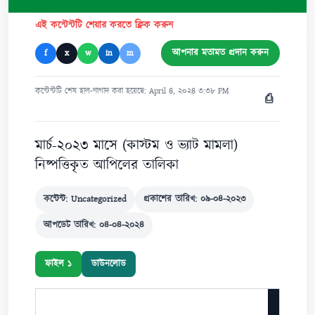
এই কন্টেন্টটি শেয়ার করতে ক্লিক করুন
আপনার মতামত প্রদান করুন
f
x
w
in
m
কন্টেন্টটি শেষ হাল-নাগাদ করা হয়েছে: April ৪, ২০২৪ ৩:৩৮ PM
⎙
মার্চ-২০২৩ মাসে (কাস্টম ও ভ্যাট মামলা)
নিষ্পত্তিকৃত আপিলের তালিকা
কন্টেন্ট: Uncategorized
প্রকাশের তারিখ: ০৯-০৪-২০২৩
আপডেট তারিখ: ০৪-০৪-২০২৪
ফাইল ১
ডাউনলোড