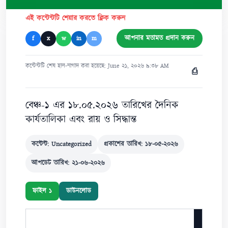
এই কন্টেন্টটি শেয়ার করতে ক্লিক করুন
আপনার মতামত প্রদান করুন
f
x
w
in
m
কন্টেন্টটি শেষ হাল-নাগাদ করা হয়েছে: June ২১, ২০২৬ ৯:৩৮ AM
⎙
বেঞ্চ-১ এর ১৮.০৫.২০২৬ তারিখের দৈনিক
কার্যতালিকা এবং রায় ও সিদ্ধান্ত
কন্টেন্ট: Uncategorized
প্রকাশের তারিখ: ১৮-০৫-২০২৬
আপডেট তারিখ: ২১-০৬-২০২৬
ফাইল ১
ডাউনলোড