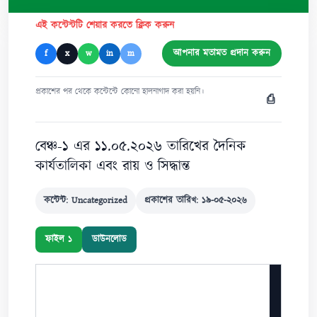
এই কন্টেন্টটি শেয়ার করতে ক্লিক করুন
আপনার মতামত প্রদান করুন
f
x
w
in
m
প্রকাশের পর থেকে কন্টেন্টে কোনো হালনাগাদ করা হয়নি।
⎙
বেঞ্চ-১ এর ১১.০৫.২০২৬ তারিখের দৈনিক
কার্যতালিকা এবং রায় ও সিদ্ধান্ত
কন্টেন্ট: Uncategorized
প্রকাশের তারিখ: ১৯-০৫-২০২৬
ফাইল ১
ডাউনলোড