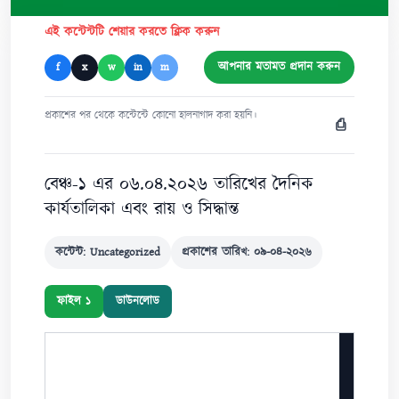
এই কন্টেন্টটি শেয়ার করতে ক্লিক করুন
আপনার মতামত প্রদান করুন
f
x
w
in
m
প্রকাশের পর থেকে কন্টেন্টে কোনো হালনাগাদ করা হয়নি।
⎙
বেঞ্চ-১ এর ০৬.০৪.২০২৬ তারিখের দৈনিক
কার্যতালিকা এবং রায় ও সিদ্ধান্ত
কন্টেন্ট: Uncategorized
প্রকাশের তারিখ: ০৯-০৪-২০২৬
ফাইল ১
ডাউনলোড