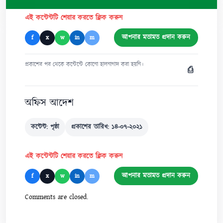
এই কন্টেন্টটি শেয়ার করতে ক্লিক করুন
আপনার মতামত প্রদান করুন
f
x
w
in
m
প্রকাশের পর থেকে কন্টেন্টে কোনো হালনাগাদ করা হয়নি।
⎙
অফিস আদেশ
কন্টেন্ট: পৃষ্ঠা
প্রকাশের তারিখ: ১৪-০৭-২০২১
এই কন্টেন্টটি শেয়ার করতে ক্লিক করুন
আপনার মতামত প্রদান করুন
f
x
w
in
m
Comments are closed.