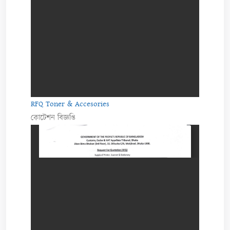
RFQ Toner & Accesories
কোটেশন বিজ্ঞপ্তি