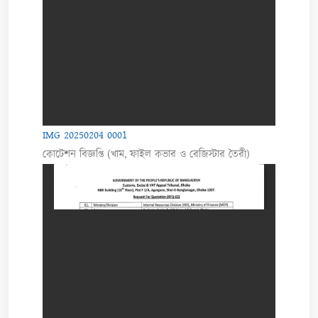
IMG 20250204 0001
কোটেশন বিজ্ঞপ্তি (খাম, ফাইল কভার ও রেজিস্টার তৈরী)