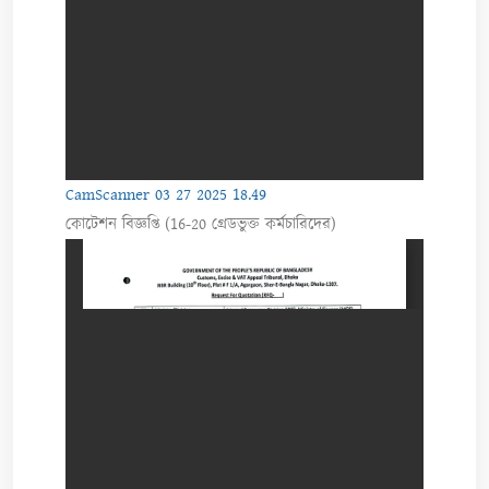
CamScanner 03 27 2025 18.49
কোটেশন বিজ্ঞপ্তি (16-20 গ্রেডভুক্ত কর্মচারিদের)