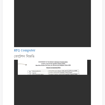
RFQ Computer
কোটেশন বিজ্ঞপ্তি