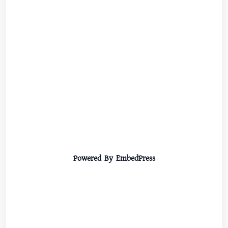
Powered By EmbedPress