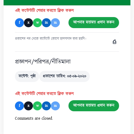
এই কন্টেন্টটি শেয়ার করতে ক্লিক করুন
আপনার মতামত প্রদান করুন
f
x
w
in
m
প্রকাশের পর থেকে কন্টেন্টে কোনো হালনাগাদ করা হয়নি।
⎙
প্রজ্ঞাপন/পরিপত্র/নীতিমালা
কন্টেন্ট: পৃষ্ঠা
প্রকাশের তারিখ: ০৫-০৯-২০২০
এই কন্টেন্টটি শেয়ার করতে ক্লিক করুন
আপনার মতামত প্রদান করুন
f
x
w
in
m
Comments are closed.