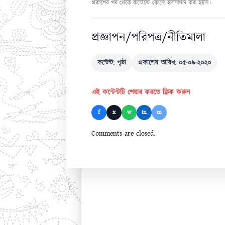
প্রকাশের পর থেকে কন্টেন্টে কোনো হালনাগাদ করা হয়নি।
প্রজ্ঞাপন/পরিপত্র/নীতিমালা
কন্টেন্ট: পৃষ্ঠা
প্রকাশের তারিখ: ০৫-০৯-২০২০
এই কন্টেন্টটি শেয়ার করতে ক্লিক করুন
f
x
w
in
m
Comments are closed.