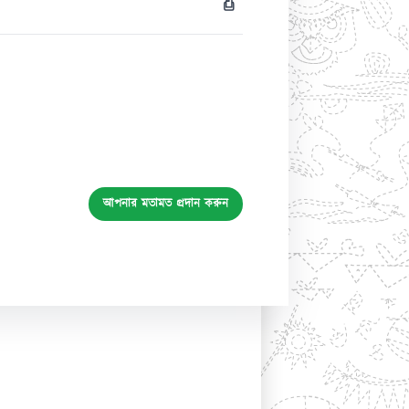
⎙
আপনার মতামত প্রদান করুন